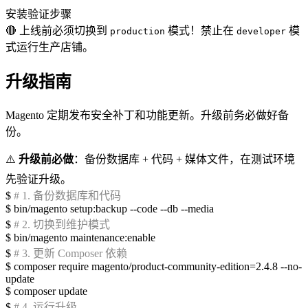
安装验证步骤
🔴
上线前必须切换到
模式！禁止在
模
production
developer
式运行生产店铺。
升级指南
Magento 定期发布安全补丁和功能更新。升级前务必做好备
份。
⚠️
升级前必做
：备份数据库 + 代码 + 媒体文件，在测试环境
先验证升级。
$
# 1. 备份数据库和代码
$
bin/magento setup:backup --code --db --media
$
# 2. 切换到维护模式
$
bin/magento maintenance:enable
$
# 3. 更新 Composer 依赖
$
composer require magento/product-community-edition=2.4.8 --no-
update
$
composer update
$
# 4. 运行升级