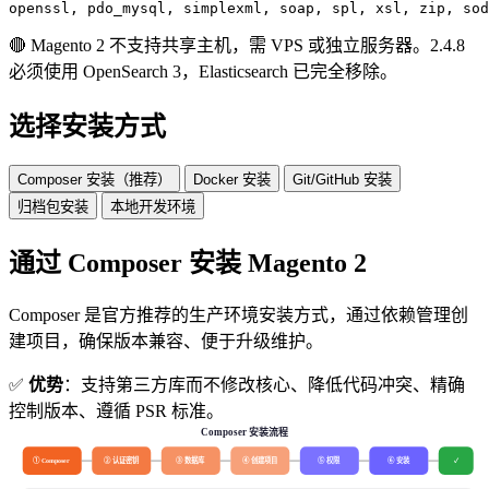
openssl, pdo_mysql, simplexml, soap, spl, xsl, zip, sod
🔴
Magento 2 不支持共享主机，需 VPS 或独立服务器。2.4.8
必须使用 OpenSearch 3，Elasticsearch 已完全移除。
选择安装方式
Composer 安装（推荐）
Docker 安装
Git/GitHub 安装
归档包安装
本地开发环境
通过 Composer 安装 Magento 2
Composer 是官方推荐的生产环境安装方式，通过依赖管理创
建项目，确保版本兼容、便于升级维护。
✅
优势
：支持第三方库而不修改核心、降低代码冲突、精确
控制版本、遵循 PSR 标准。
Composer 安装流程
① Composer
② 认证密钥
③ 数据库
④ 创建项目
⑤ 权限
⑥ 安装
✓