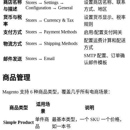
商店名称
设置商店名称、联系
Stores → Settings →
Configuration → General
与描述
方式、地区
货币与税
设置货币显示、税率
Stores → Currency & Tax
率
规则
Stores → Payment Methods
支付方式
启用/配置支付网关
配置运费计算和配送
Stores → Shipping Methods
物流方式
方式
SMTP 配置、订单确
Stores → Email
邮件发送
认邮件模板
商品管理
Magento 支持 6 种商品类型，覆盖几乎所有电商场景：
适用场
商品类型
说明
景
单件商
最基本类型，一个 SKU 一个价格，
Simple Product
品
如一本书