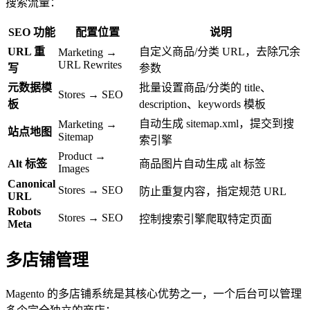
搜索流量：
SEO 功能
配置位置
说明
URL 重
自定义商品/分类 URL，去除冗余
Marketing →
URL Rewrites
写
参数
元数据模
批量设置商品/分类的 title、
Stores → SEO
板
description、keywords 模板
自动生成 sitemap.xml，提交到搜
Marketing →
站点地图
Sitemap
索引擎
Product →
Alt 标签
商品图片自动生成 alt 标签
Images
Canonical
Stores → SEO
防止重复内容，指定规范 URL
URL
Robots
Stores → SEO
控制搜索引擎爬取特定页面
Meta
多店铺管理
Magento 的多店铺系统是其核心优势之一，一个后台可以管理