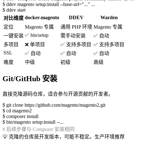
$
ddev magento setup:install --base-url="..." ...
$
ddev start
docker-magento
DDEV
Warden
对比维度
定位
Magento 专属
通用 PHP 环境
Magento 专属
✅ bin/setup
一键安装
需手动安装
✅ 自动
多项目
❌ 单项目
✅ 支持多项目
✅ 支持多项目
SSL
✅ 自动
✅ 自动
✅ 自动
难度
中级
初级
高级
Git/GitHub 安装
直接克隆源码仓库，适合参与开源贡献的开发者。
$
git clone https://github.com/magento/magento2.git
$
cd magento2
$
composer install
$
bin/magento setup:install --...
# 后续步骤与 Composer 安装相同
💡
克隆的仓库是开发版本，可能不稳定。生产环境推荐