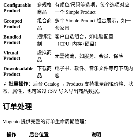
多规格
有颜色/尺码等选项，每个选项对应
Configurable
Product
商品
一个 Simple Product
组合商
多个 Simple Product 组合展示，如一
Grouped
Product
品
套家具
捆绑定
客户自选组合，如电脑配置
Bundled
Product
制
（CPU+内存+硬盘）
虚拟商
Virtual
无需物流，如服务、会员、保险
Product
品
下载商
电子书、软件、音乐文件等可下载内
Downloadable
Product
品
容
💡
批量操作
：后台 Catalog → Products 支持批量编辑价格、状
态、属性，也可通过 CSV 导入导出商品数据。
订单处理
Magento 提供完整的订单生命周期管理：
操作
后台位置
说明