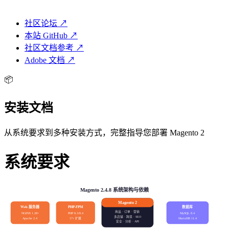
社区论坛 ↗
本站 GitHub ↗
社区文档参考 ↗
Adobe 文档 ↗
📦
安装文档
从系统要求到多种安装方式，完整指导您部署 Magento 2
系统要求
Magento 2.4.8 系统架构与依赖
Magento 2
Web 服务器
数据库
PHP-FPM
商品 · 订单 · 营销
NGINX 1.28+
PHP 8.3/8.4
MySQL 8.4
多店铺 · 跨境 · SEO
17+ 扩展
Apache 2.4
MariaDB 11.4
安全 · 分析 · API