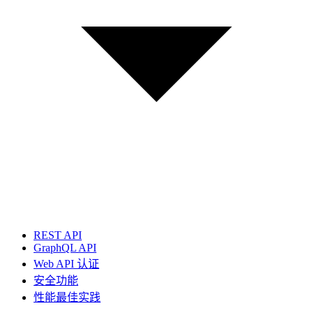
REST API
GraphQL API
Web API 认证
安全功能
性能最佳实践