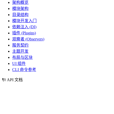
架构概览
模块架构
目录结构
模块开发入门
依赖注入 (DI)
插件 (Plugins)
观察者 (Observers)
服务契约
主题开发
布局与区块
UI 组件
CLI 命令参考
🔌
API 文档