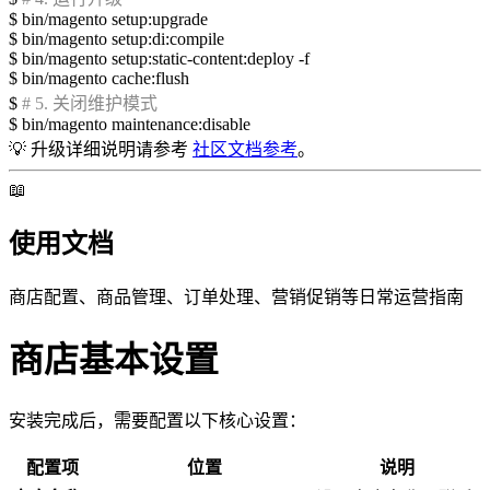
$
bin/magento setup:upgrade
$
bin/magento setup:di:compile
$
bin/magento setup:static-content:deploy -f
$
bin/magento cache:flush
$
# 5. 关闭维护模式
$
bin/magento maintenance:disable
💡
升级详细说明请参考
社区文档参考
。
📖
使用文档
商店配置、商品管理、订单处理、营销促销等日常运营指南
商店基本设置
安装完成后，需要配置以下核心设置：
配置项
位置
说明