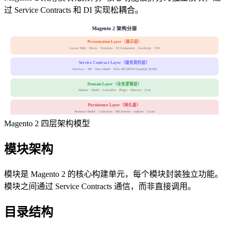
过 Service Contracts 和 DI 实现松耦合。
Magento 2 架构分层
Presentation Layer（展示层）
Layout XML · Block · Template · UI Component · JavaScript · CSS
Service Contract Layer（服务契约层）
Interface · API · Data Model · Web API (REST/GraphQL/SOAP)
Domain Layer（业务逻辑层）
Module · Model · Controller · Plugin · Observer · Cron
Persistence Layer（持久层）
Resource Model · Collection · DB Schema · Indexer · Cache
Magento 2 四层架构模型
模块架构
模块是 Magento 2 的核心构建单元，每个模块封装独立功能。
模块之间通过 Service Contracts 通信，而非直接调用。
目录结构