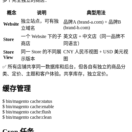
多个完全独立的商店：
概念
说明
典型用法
独立站点，可有独
品牌A (brand-a.com) + 品牌B
Website
(brand-b.com)
立域名
一个 Website 下的子
英文店 + 中文店（同一品牌不
Store
商店
同语言）
同一 Store 的不同展
CNY 人民币视图 + USD 美元视
Store
View
示版本
图
✅
所有店铺共享同一数据库和后台，但各自有独立的商品分
类、定价、主题和客户体验。共享库存，独立定价。
缓存管理
$
bin/magento cache:status
$
bin/magento cache:enable
$
bin/magento cache:flush
$
bin/magento cache:clean
Cron 任务