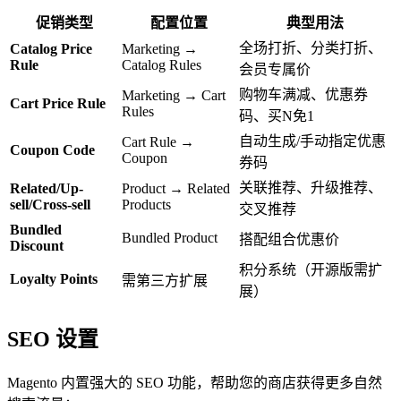
促销类型
配置位置
典型用法
全场打折、分类打折、
Catalog Price
Marketing →
Rule
Catalog Rules
会员专属价
购物车满减、优惠券
Marketing → Cart
Cart Price Rule
Rules
码、买N免1
自动生成/手动指定优惠
Cart Rule →
Coupon Code
Coupon
券码
关联推荐、升级推荐、
Related/Up-
Product → Related
sell/Cross-sell
Products
交叉推荐
Bundled
Bundled Product
搭配组合优惠价
Discount
积分系统（开源版需扩
Loyalty Points
需第三方扩展
展）
SEO 设置
Magento 内置强大的 SEO 功能，帮助您的商店获得更多自然