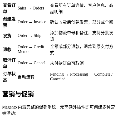
查看订
查看所有订单详情、客户信息、商
Sales → Orders
单
品明细
创建发
Order → Invoice
确认收款后创建发票，部分或全额
票
添加物流单号和备注，支持分批发
Order → Ship
发货
货
全额或部分退款，退款到原支付方
Order → Credit
退款
Memo
式
取消订
Order → Cancel
未付款订单可取消
单
订单状
Pending → Processing → Complete /
自动流转
Canceled
态
营销与促销
Magento 内置完整的促销系统，无需额外插件即可创建多种营
销活动：